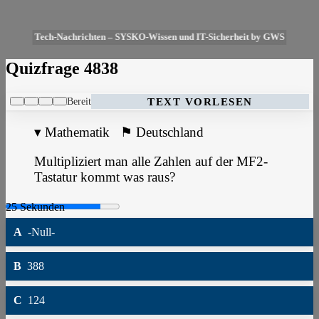
Tech-Nachrichten – SYSKO-Wissen und IT-Sicherheit by GWS
Quizfrage 4838
Bereit
TEXT VORLESEN
▾
Mathematik
⚑
Deutschland
Multipliziert man alle Zahlen auf der MF2-
Tastatur kommt was raus?
A
-Null-
B
388
C
124