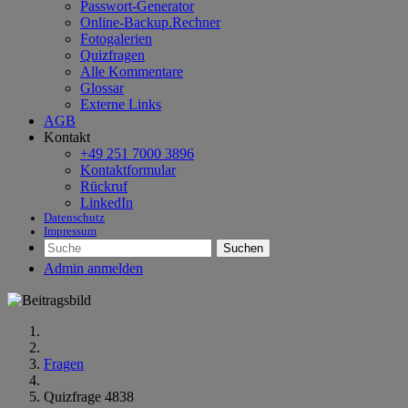
Passwort-Generator
Online-Backup.Rechner
Fotogalerien
Quizfragen
Alle Kommentare
Glossar
Externe Links
AGB
Kontakt
+49 251 7000 3896
Kontaktformular
Rückruf
LinkedIn
Datenschutz
Impressum
Suchen
Admin anmelden
Fragen
Quizfrage 4838