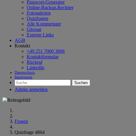
Passwort-Generator
Online-Backup.Rechner
Fotogalerien
Quizfragen
Alle Kommentare
Glossar
Externe Links
AGB
Kontakt
+49 251 7000 3896
Kontaktformular
Rückruf
LinkedIn
Datenschutz
Impressum
Suchen
Admin anmelden
Fragen
Quizfrage 4864