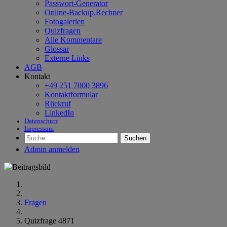
Passwort-Generator
Online-Backup.Rechner
Fotogalerien
Quizfragen
Alle Kommentare
Glossar
Externe Links
AGB
Kontakt
+49 251 7000 3896
Kontaktformular
Rückruf
LinkedIn
Datenschutz
Impressum
Suchen
Admin anmelden
Fragen
Quizfrage 4871