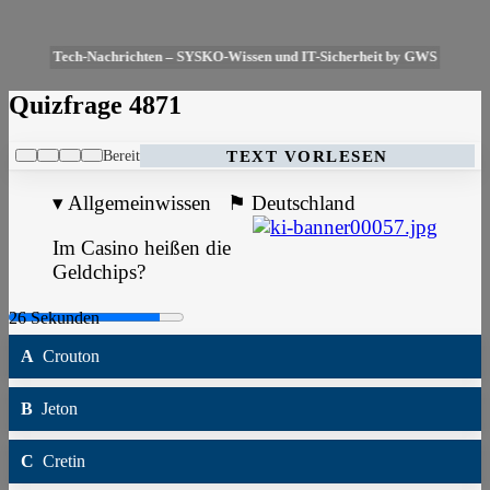
Tech-Nachrichten – SYSKO-Wissen und IT-Sicherheit by GWS
Quizfrage 4871
Bereit
TEXT VORLESEN
▾
Allgemeinwissen
⚑
Deutschland
Im Casino heißen die
Geldchips?
A
Crouton
B
Jeton
C
Cretin