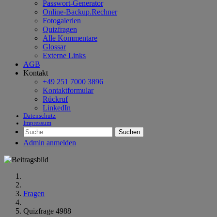
Passwort-Generator
Online-Backup.Rechner
Fotogalerien
Quizfragen
Alle Kommentare
Glossar
Externe Links
AGB
Kontakt
+49 251 7000 3896
Kontaktformular
Rückruf
LinkedIn
Datenschutz
Impressum
Suchen
Admin anmelden
Fragen
Quizfrage 4988