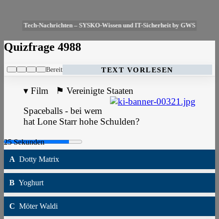
Tech-Nachrichten – SYSKO-Wissen und IT-Sicherheit by GWS
Quizfrage 4988
Bereit
TEXT VORLESEN
▾
Film
⚑
Vereinigte Staaten
Spaceballs - bei wem
hat Lone Starr hohe Schulden?
A
Dotty Matrix
B
Yoghurt
C
Möter Waldi