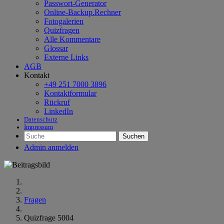
Passwort-Generator
Online-Backup.Rechner
Fotogalerien
Quizfragen
Alle Kommentare
Glossar
Externe Links
AGB
Kontakt
+49 251 7000 3896
Kontaktformular
Rückruf
LinkedIn
Datenschutz
Impressum
Suchen
Admin anmelden
Fragen
Quizfrage 5004