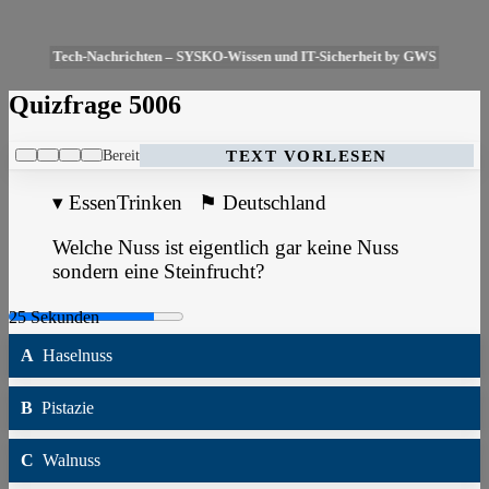
Tech-Nachrichten – SYSKO-Wissen und IT-Sicherheit by GWS
Quizfrage 5006
Bereit
TEXT VORLESEN
▾
EssenTrinken
⚑
Deutschland
Welche Nuss ist eigentlich gar keine Nuss
sondern eine Steinfrucht?
A
Haselnuss
B
Pistazie
C
Walnuss