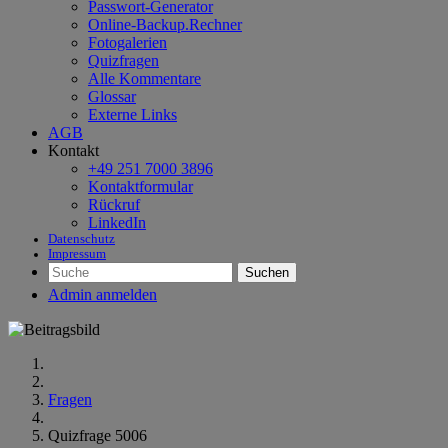
Passwort-Generator
Online-Backup.Rechner
Fotogalerien
Quizfragen
Alle Kommentare
Glossar
Externe Links
AGB
Kontakt
+49 251 7000 3896
Kontaktformular
Rückruf
LinkedIn
Datenschutz
Impressum
Suchen
Admin anmelden
Fragen
Quizfrage 5006