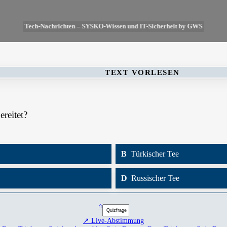
Tech-Nachrichten – SYSKO-Wissen und IT-Sicherheit by GWS
TEXT VORLESEN
reitet?
B
Türkischer Tee
D
Russischer Tee
⌂
↗ Live-Abstimmung