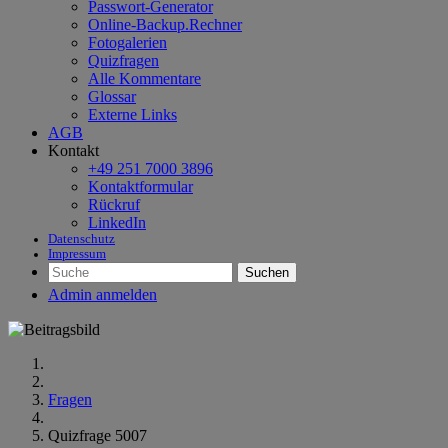
Passwort-Generator
Online-Backup.Rechner
Fotogalerien
Quizfragen
Alle Kommentare
Glossar
Externe Links
AGB
Kontakt
+49 251 7000 3896
Kontaktformular
Rückruf
LinkedIn
Datenschutz
Impressum
Suchen
Admin anmelden
Fragen
Quizfrage 5007