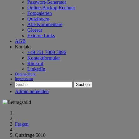
Passwort-Generator
Online-Backup.Rechner
Fotogalerien
Quizfragen
Alle Kommentare
Glossar
Externe Links
AGB
Kontakt
+49 251 7000 3896
Kontaktformular
Rückruf
LinkedIn
Datenschutz
Impressum
Suchen
Admin anmelden
Fragen
Quizfrage 5010