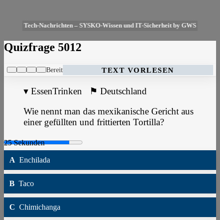
Tech-Nachrichten – SYSKO-Wissen und IT-Sicherheit by GWS
Quizfrage 5012
Bereit
TEXT VORLESEN
▾
EssenTrinken
⚑
Deutschland
Wie nennt man das mexikanische Gericht aus
einer gefüllten und frittierten Tortilla?
A
Enchilada
B
Taco
C
Chimichanga