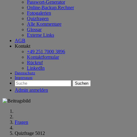
Passwort-Generator
Online-Backup.Rechner
Fotogalerien
Quizfragen
Alle Kommentare
Glossar
Externe Links
AGB
Kontakt
+49 251 7000 3896
Kontaktformular
Rückruf
LinkedIn
Datenschutz
Impressum
Suchen
Admin anmelden
Fragen
Quizfrage 5012