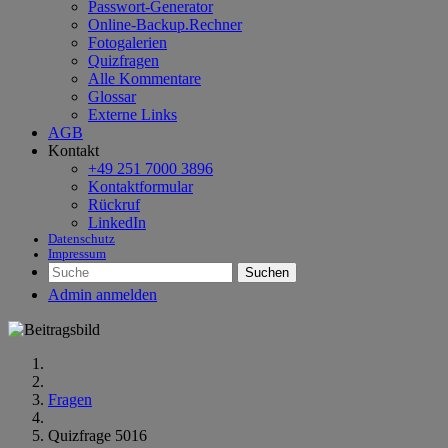
Passwort-Generator
Online-Backup.Rechner
Fotogalerien
Quizfragen
Alle Kommentare
Glossar
Externe Links
AGB
Kontakt
+49 251 7000 3896
Kontaktformular
Rückruf
LinkedIn
Datenschutz
Impressum
Suchen
Admin anmelden
Fragen
Quizfrage 5016