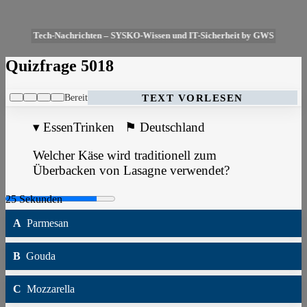
Tech-Nachrichten – SYSKO-Wissen und IT-Sicherheit by GWS
Quizfrage 5018
Bereit
TEXT VORLESEN
▾
EssenTrinken
⚑
Deutschland
Welcher Käse wird traditionell zum
Überbacken von Lasagne verwendet?
A
Parmesan
B
Gouda
C
Mozzarella