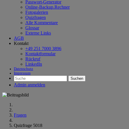
Passwort-Generator
Online-Backup.Rechner
Fotogalerien
Quizfragen
Alle Kommentare
Glossar
Externe Links
AGB
Kontakt
+49 251 7000 3896
Kontaktformular
Rückruf
LinkedIn
Datenschutz
Impressum
Suchen
Admin anmelden
Fragen
Quizfrage 5018