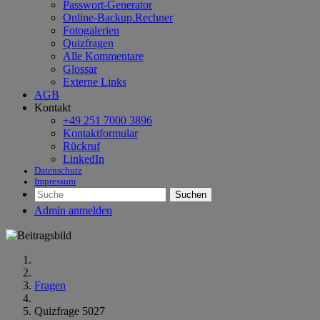
Passwort-Generator
Online-Backup.Rechner
Fotogalerien
Quizfragen
Alle Kommentare
Glossar
Externe Links
AGB
Kontakt
+49 251 7000 3896
Kontaktformular
Rückruf
LinkedIn
Datenschutz
Impressum
Suchen
Admin anmelden
Fragen
Quizfrage 5027