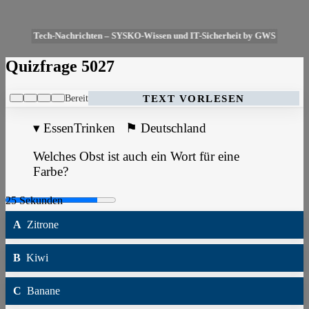
Tech-Nachrichten – SYSKO-Wissen und IT-Sicherheit by GWS
Quizfrage 5027
Bereit
TEXT VORLESEN
▾
EssenTrinken
⚑
Deutschland
Welches Obst ist auch ein Wort für eine
Farbe?
A
Zitrone
B
Kiwi
C
Banane