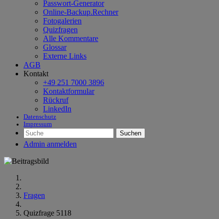
Passwort-Generator
Online-Backup.Rechner
Fotogalerien
Quizfragen
Alle Kommentare
Glossar
Externe Links
AGB
Kontakt
+49 251 7000 3896
Kontaktformular
Rückruf
LinkedIn
Datenschutz
Impressum
Suchen
Admin anmelden
Fragen
Quizfrage 5118