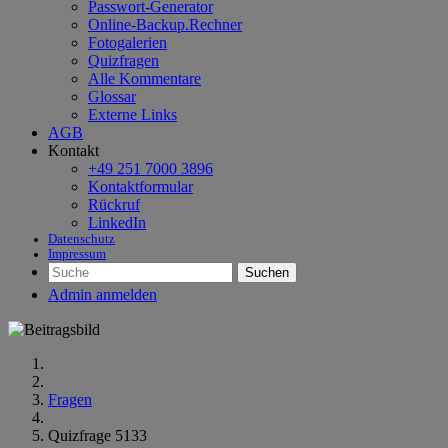
Passwort-Generator
Online-Backup.Rechner
Fotogalerien
Quizfragen
Alle Kommentare
Glossar
Externe Links
AGB
Kontakt
+49 251 7000 3896
Kontaktformular
Rückruf
LinkedIn
Datenschutz
Impressum
Suchen
Admin anmelden
Fragen
Quizfrage 5133