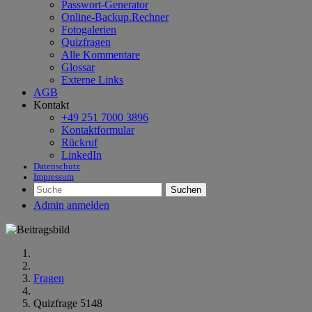
Passwort-Generator
Online-Backup.Rechner
Fotogalerien
Quizfragen
Alle Kommentare
Glossar
Externe Links
AGB
Kontakt
+49 251 7000 3896
Kontaktformular
Rückruf
LinkedIn
Datenschutz
Impressum
Suchen
Admin anmelden
Fragen
Quizfrage 5148