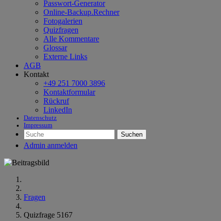
Passwort-Generator
Online-Backup.Rechner
Fotogalerien
Quizfragen
Alle Kommentare
Glossar
Externe Links
AGB
Kontakt
+49 251 7000 3896
Kontaktformular
Rückruf
LinkedIn
Datenschutz
Impressum
Suchen
Admin anmelden
Fragen
Quizfrage 5167