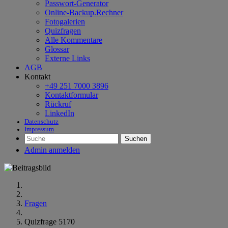
Passwort-Generator
Online-Backup.Rechner
Fotogalerien
Quizfragen
Alle Kommentare
Glossar
Externe Links
AGB
Kontakt
+49 251 7000 3896
Kontaktformular
Rückruf
LinkedIn
Datenschutz
Impressum
Suchen
Admin anmelden
Fragen
Quizfrage 5170