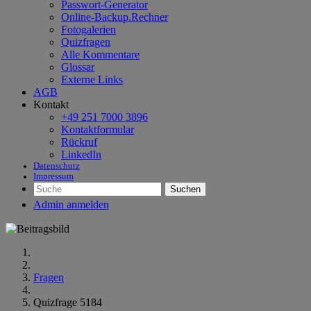
Passwort-Generator
Online-Backup.Rechner
Fotogalerien
Quizfragen
Alle Kommentare
Glossar
Externe Links
AGB
Kontakt
+49 251 7000 3896
Kontaktformular
Rückruf
LinkedIn
Datenschutz
Impressum
Suchen
Admin anmelden
Fragen
Quizfrage 5184