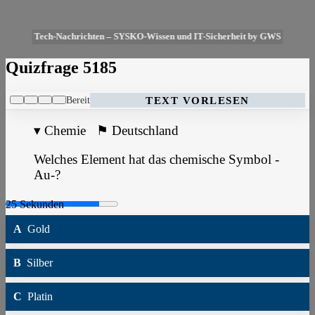
Tech-Nachrichten – SYSKO-Wissen und IT-Sicherheit by GWS
Quizfrage 5185
Bereit
TEXT VORLESEN
▾
Chemie
⚑
Deutschland
Welches Element hat das chemische Symbol -
Au-?
A
Gold
B
Silber
C
Platin