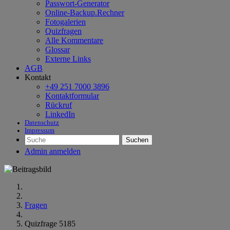
Passwort-Generator
Online-Backup.Rechner
Fotogalerien
Quizfragen
Alle Kommentare
Glossar
Externe Links
AGB
Kontakt
+49 251 7000 3896
Kontaktformular
Rückruf
LinkedIn
Datenschutz
Impressum
Suchen
Admin anmelden
Fragen
Quizfrage 5185