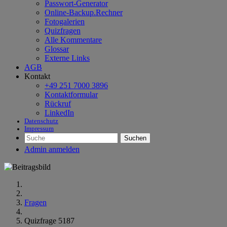
Passwort-Generator
Online-Backup.Rechner
Fotogalerien
Quizfragen
Alle Kommentare
Glossar
Externe Links
AGB
Kontakt
+49 251 7000 3896
Kontaktformular
Rückruf
LinkedIn
Datenschutz
Impressum
Suchen
Admin anmelden
Fragen
Quizfrage 5187