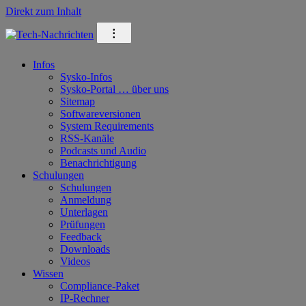
Direkt zum Inhalt
⁝
Infos
Sysko-Infos
Sysko-Portal … über uns
Sitemap
Softwareversionen
System Requirements
RSS-Kanäle
Podcasts und Audio
Benachrichtigung
Schulungen
Schulungen
Anmeldung
Unterlagen
Prüfungen
Feedback
Downloads
Videos
Wissen
Compliance-Paket
IP-Rechner