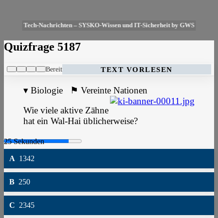
Tech-Nachrichten – SYSKO-Wissen und IT-Sicherheit by GWS
Quizfrage 5187
Bereit
TEXT VORLESEN
▾
Biologie
⚑
Vereinte Nationen
Wie viele aktive Zähne
hat ein Wal-Hai üblicherweise?
A
1342
B
250
C
2345