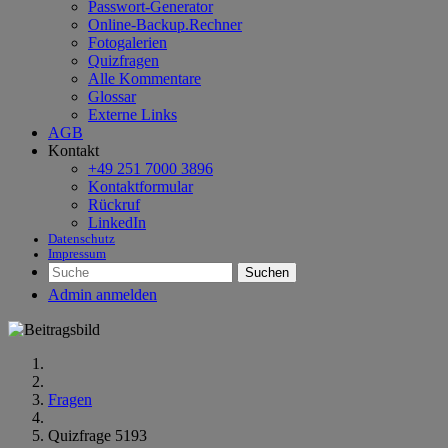
Passwort-Generator
Online-Backup.Rechner
Fotogalerien
Quizfragen
Alle Kommentare
Glossar
Externe Links
AGB
Kontakt
+49 251 7000 3896
Kontaktformular
Rückruf
LinkedIn
Datenschutz
Impressum
Suchen
Admin anmelden
Fragen
Quizfrage 5193