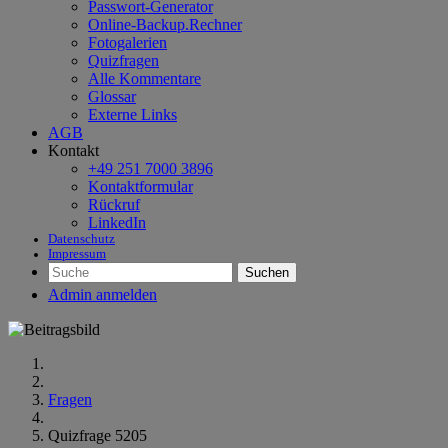
Passwort-Generator
Online-Backup.Rechner
Fotogalerien
Quizfragen
Alle Kommentare
Glossar
Externe Links
AGB
Kontakt
+49 251 7000 3896
Kontaktformular
Rückruf
LinkedIn
Datenschutz
Impressum
Suchen
Admin anmelden
Fragen
Quizfrage 5205