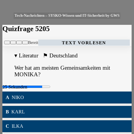
Tech-Nachrichten – SYSKO-Wissen und IT-Sicherheit by GWS
Quizfrage 5205
Bereit
TEXT VORLESEN
▾
Literatur
⚑
Deutschland
Wer hat am meisten Gemeinsamkeiten mit
MONIKA?
A
NIKO
B
KARL
C
ILKA