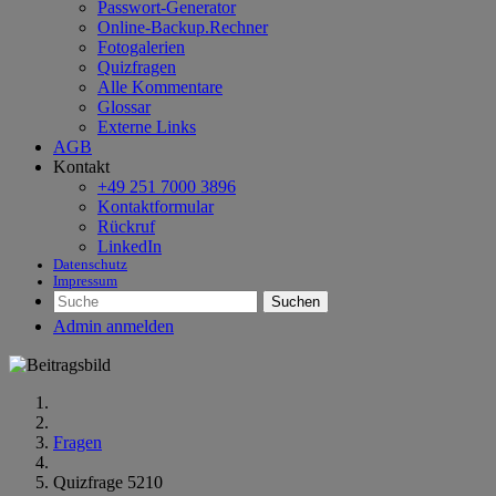
Passwort-Generator
Online-Backup.Rechner
Fotogalerien
Quizfragen
Alle Kommentare
Glossar
Externe Links
AGB
Kontakt
+49 251 7000 3896
Kontaktformular
Rückruf
LinkedIn
Datenschutz
Impressum
Suchen
Admin anmelden
Fragen
Quizfrage 5210