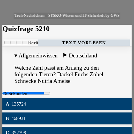
Tech-Nachrichten – SYSKO-Wissen und IT-Sicherheit by GWS
Quizfrage 5210
Bereit
TEXT VORLESEN
▾
Allgemeinwissen
⚑
Deutschland
Welche Zahl passt am Anfang zu den
folgenden Tieren? Dackel Fuchs Zobel
Schnecke Nutria Ameise
A
135724
B
468931
C
352798