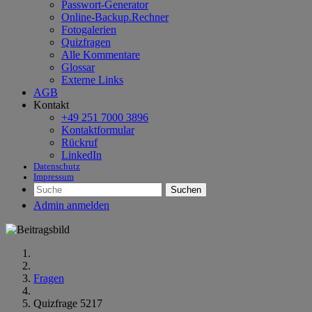
Passwort-Generator
Online-Backup.Rechner
Fotogalerien
Quizfragen
Alle Kommentare
Glossar
Externe Links
AGB
Kontakt
+49 251 7000 3896
Kontaktformular
Rückruf
LinkedIn
Datenschutz
Impressum
Suchen
Admin anmelden
Fragen
Quizfrage 5217