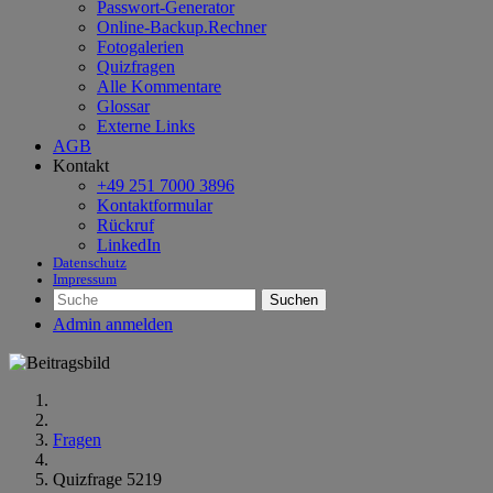
Passwort-Generator
Online-Backup.Rechner
Fotogalerien
Quizfragen
Alle Kommentare
Glossar
Externe Links
AGB
Kontakt
+49 251 7000 3896
Kontaktformular
Rückruf
LinkedIn
Datenschutz
Impressum
Suchen
Admin anmelden
Fragen
Quizfrage 5219