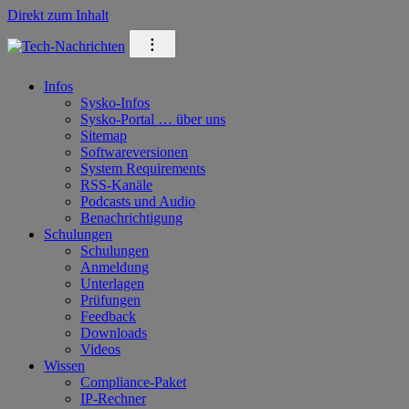
Direkt zum Inhalt
⁝
Infos
Sysko-Infos
Sysko-Portal … über uns
Sitemap
Softwareversionen
System Requirements
RSS-Kanäle
Podcasts und Audio
Benachrichtigung
Schulungen
Schulungen
Anmeldung
Unterlagen
Prüfungen
Feedback
Downloads
Videos
Wissen
Compliance-Paket
IP-Rechner