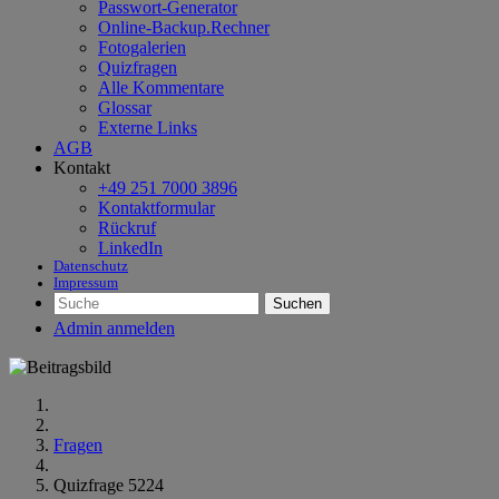
Passwort-Generator
Online-Backup.Rechner
Fotogalerien
Quizfragen
Alle Kommentare
Glossar
Externe Links
AGB
Kontakt
+49 251 7000 3896
Kontaktformular
Rückruf
LinkedIn
Datenschutz
Impressum
Suchen
Admin anmelden
Fragen
Quizfrage 5224