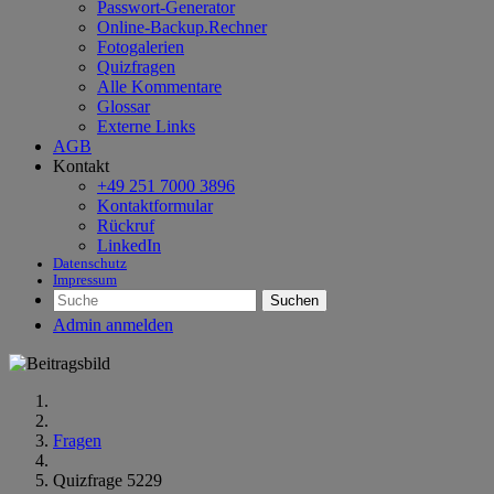
Passwort-Generator
Online-Backup.Rechner
Fotogalerien
Quizfragen
Alle Kommentare
Glossar
Externe Links
AGB
Kontakt
+49 251 7000 3896
Kontaktformular
Rückruf
LinkedIn
Datenschutz
Impressum
Suchen
Admin anmelden
Fragen
Quizfrage 5229