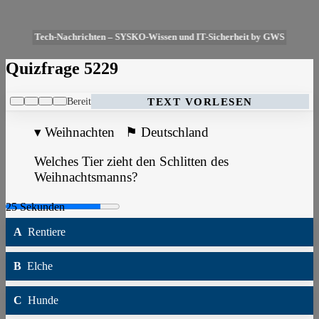
Tech-Nachrichten – SYSKO-Wissen und IT-Sicherheit by GWS
Quizfrage 5229
Bereit
TEXT VORLESEN
▾
Weihnachten
⚑
Deutschland
Welches Tier zieht den Schlitten des
Weihnachtsmanns?
A
Rentiere
B
Elche
C
Hunde