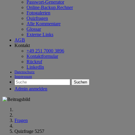
Passwort-Generator
Online-Backup.Rechner
Fotogalerien
Quizfragen
Alle Kommentare
Glossar
Externe Links
AGB
Kontakt
+49 251 7000 3896
Kontaktformular
Rückruf
LinkedIn
Datenschutz
Impressum
Suchen
Admin anmelden
Fragen
Quizfrage 5257