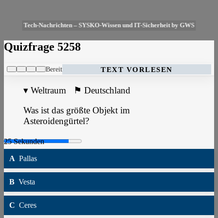
Tech-Nachrichten – SYSKO-Wissen und IT-Sicherheit by GWS
Quizfrage 5258
Bereit
TEXT VORLESEN
▾
Weltraum
⚑
Deutschland
Was ist das größte Objekt im
Asteroidengürtel?
A
Pallas
B
Vesta
C
Ceres