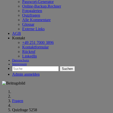
Passwort-Generator
Online-Backup.Rechner
Fotogalerien
Quizfragen
Alle Kommentare
Glossar
Externe Links
AGB
Kontakt
+49 251 7000 3896
Kontaktformular
Rückruf
LinkedIn
Datenschutz
Impressum
Suchen
Admin anmelden
Fragen
Quizfrage 5258