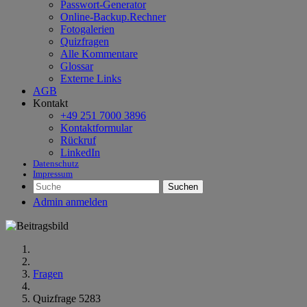
Passwort-Generator
Online-Backup.Rechner
Fotogalerien
Quizfragen
Alle Kommentare
Glossar
Externe Links
AGB
Kontakt
+49 251 7000 3896
Kontaktformular
Rückruf
LinkedIn
Datenschutz
Impressum
Suchen
Admin anmelden
Fragen
Quizfrage 5283