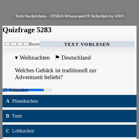
Tech-Nachrichten – SYSKO-Wissen und IT-Sicherheit by GWS
Quizfrage 5283
Bereit
TEXT VORLESEN
▾
Weihnachten
⚑
Deutschland
Welches Gebäck ist traditionell zur
Adventszeit beliebt?
A
Pfannkuchen
B
Torte
C
Lebkuchen