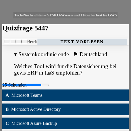
Tech-Nachrichten – SYSKO-Wissen und IT-Sicherheit by GWS
Quizfrage 5447
Bereit
TEXT VORLESEN
▾
Systemkoordinierende
⚑
Deutschland
Welches Tool wird für die Datensicherung bei
gevis ERP in IaaS empfohlen?
A
Microsoft Teams
B
Microsoft Active Directory
C
Microsoft Azure Backup