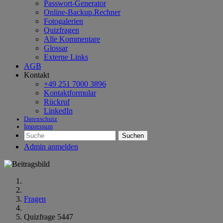
Passwort-Generator
Online-Backup.Rechner
Fotogalerien
Quizfragen
Alle Kommentare
Glossar
Externe Links
AGB
Kontakt
+49 251 7000 3896
Kontaktformular
Rückruf
LinkedIn
Datenschutz
Impressum
Suchen
Admin anmelden
Fragen
Quizfrage 5447