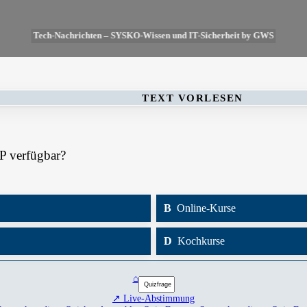
Tech-Nachrichten – SYSKO-Wissen und IT-Sicherheit by GWS
TEXT VORLESEN
P verfügbar?
B
Online-Kurse
D
Kochkurse
⌂
↗ Live-Abstimmung