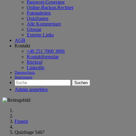
Passwort-Generator
Online-Backup.Rechner
Fotogalerien
Quizfragen
Alle Kommentare
Glossar
Externe Links
AGB
Kontakt
+49 251 7000 3896
Kontaktformular
Rückruf
LinkedIn
Datenschutz
Impressum
Suchen
Admin anmelden
Fragen
Quizfrage 5467