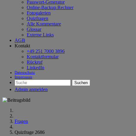
Passwort-Generator
Online-Backup.Rechner
Fotogalerien
Quizfragen
Alle Kommentare
Glossar
Externe Links
AGB
Kontakt
+49 251 7000 3896
Kontaktformular
Rückruf
LinkedIn
Datenschutz
Impressum
Suchen
Admin anmelden
Fragen
Quizfrage 2686