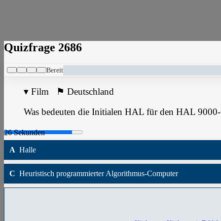
Quizfrage 2686
Bereit
▾
Film
⚑
Deutschland
Was bedeuten die Initialen HAL für den HAL 9000
A
Halle
C
Heuristisch programmierter Algorithmus-Computer