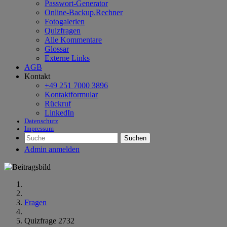
Passwort-Generator
Online-Backup.Rechner
Fotogalerien
Quizfragen
Alle Kommentare
Glossar
Externe Links
AGB
Kontakt
+49 251 7000 3896
Kontaktformular
Rückruf
LinkedIn
Datenschutz
Impressum
Suchen
Admin anmelden
Fragen
Quizfrage 2732