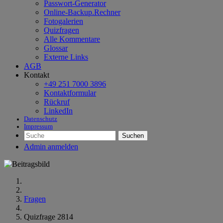
Passwort-Generator
Online-Backup.Rechner
Fotogalerien
Quizfragen
Alle Kommentare
Glossar
Externe Links
AGB
Kontakt
+49 251 7000 3896
Kontaktformular
Rückruf
LinkedIn
Datenschutz
Impressum
Suchen
Admin anmelden
Fragen
Quizfrage 2814