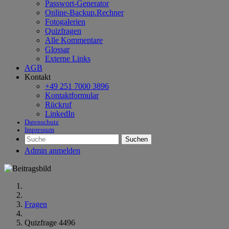
Passwort-Generator
Online-Backup.Rechner
Fotogalerien
Quizfragen
Alle Kommentare
Glossar
Externe Links
AGB
Kontakt
+49 251 7000 3896
Kontaktformular
Rückruf
LinkedIn
Datenschutz
Impressum
Suchen
Admin anmelden
Fragen
Quizfrage 4496