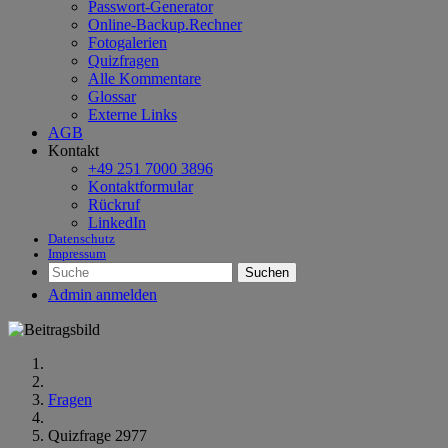
Passwort-Generator
Online-Backup.Rechner
Fotogalerien
Quizfragen
Alle Kommentare
Glossar
Externe Links
AGB
Kontakt
+49 251 7000 3896
Kontaktformular
Rückruf
LinkedIn
Datenschutz
Impressum
Suchen
Admin anmelden
Fragen
Quizfrage 2977