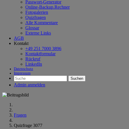
Passwort-Generator
Online-Backup.Rechner
Fotogalerien
Quizfragen
Alle Kommentare
Glossar
Externe Links
AGB
Kontakt
+49 251 7000 3896
Kontaktformular
Rückruf
LinkedIn
Datenschutz
Impressum
Suchen
Admin anmelden
Fragen
Quizfrage 3077