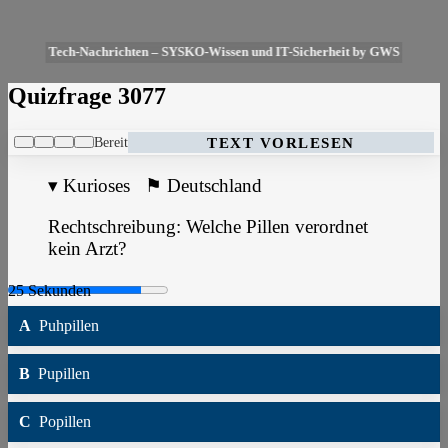
Tech-Nachrichten – SYSKO-Wissen und IT-Sicherheit by GWS
Quizfrage 3077
Bereit
TEXT VORLESEN
▾
Kurioses
⚑
Deutschland
Rechtschreibung: Welche Pillen verordnet
kein Arzt?
A
Puhpillen
B
Pupillen
C
Popillen