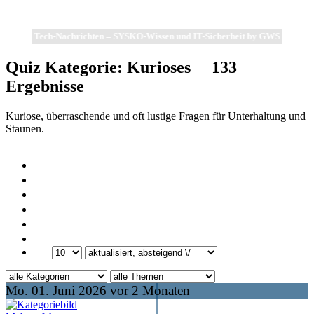
Tech-Nachrichten – SYSKO-Wissen und IT-Sicherheit by GWS
Quiz Kategorie:
Kurioses
133
Ergebnisse
Kuriose, überraschende und oft lustige Fragen für Unterhaltung und
Staunen.
Mo. 01. Juni 2026 vor 2 Monaten