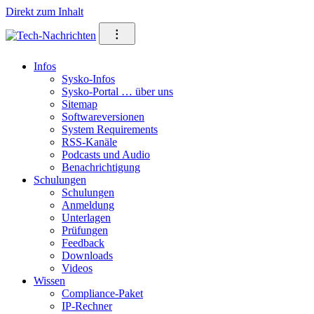
Direkt zum Inhalt
⁝
Infos
Sysko-Infos
Sysko-Portal … über uns
Sitemap
Softwareversionen
System Requirements
RSS-Kanäle
Podcasts und Audio
Benachrichtigung
Schulungen
Schulungen
Anmeldung
Unterlagen
Prüfungen
Feedback
Downloads
Videos
Wissen
Compliance-Paket
IP-Rechner