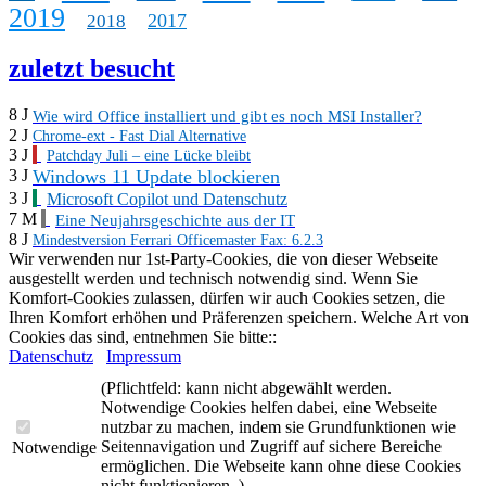
2019
2017
2018
zuletzt besucht
8 J
Wie wird Office installiert und gibt es noch MSI Installer?
2 J
Chrome-ext - Fast Dial Alternative
3 J
Patchday Juli – eine Lücke bleibt
Windows 11 Update blockieren
3 J
3 J
Microsoft Copilot und Datenschutz
7 M
Eine Neujahrsgeschichte aus der IT
8 J
Mindestversion Ferrari Officemaster Fax: 6.2.3
Wir verwenden nur 1st-Party-Cookies, die von dieser Webseite
ausgestellt werden und technisch notwendig sind. Wenn Sie
Komfort-Cookies zulassen, dürfen wir auch Cookies setzen, die
Ihren Komfort erhöhen und Präferenzen speichern. Welche Art von
Cookies das sind, entnehmen Sie bitte::
Datenschutz
Impressum
(Pflichtfeld: kann nicht abgewählt werden.
Notwendige Cookies helfen dabei, eine Webseite
nutzbar zu machen, indem sie Grundfunktionen wie
Seitennavigation und Zugriff auf sichere Bereiche
Notwendige
ermöglichen. Die Webseite kann ohne diese Cookies
nicht funktionieren. )