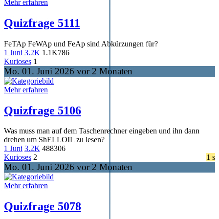
Mehr erfahren
Quizfrage 5111
FeTAp FeWAp und FeAp sind Abkürzungen für?
1 Juni
3.2K
1.1K
786
Kurioses
1
Mo. 01. Juni 2026 vor 2 Monaten
Mehr erfahren
Quizfrage 5106
Was muss man auf dem Taschenrechner eingeben und ihn dann
drehen um ShELLOIL zu lesen?
1 Juni
3.2K
488
306
Kurioses
2
1 s
Mo. 01. Juni 2026 vor 2 Monaten
Mehr erfahren
Quizfrage 5078