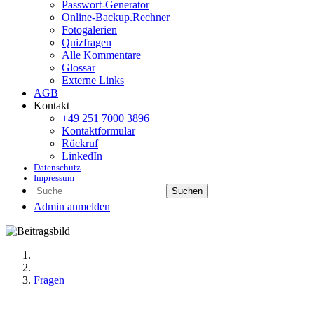
Passwort-Generator
Online-Backup.Rechner
Fotogalerien
Quizfragen
Alle Kommentare
Glossar
Externe Links
AGB
Kontakt
+49 251 7000 3896
Kontaktformular
Rückruf
LinkedIn
Datenschutz
Impressum
Suchen
Admin anmelden
Fragen