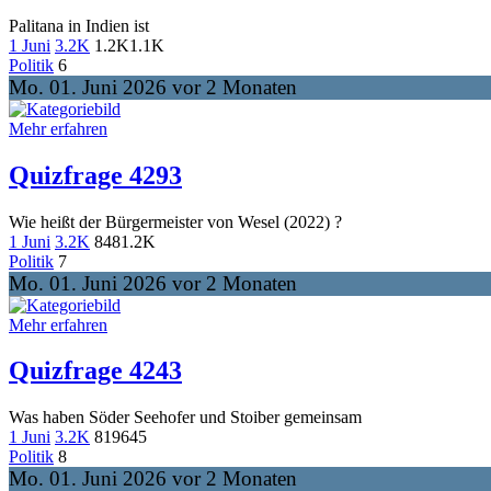
Palitana in Indien ist
1 Juni
3.2K
1.2K
1.1K
Politik
6
Mo. 01. Juni 2026 vor 2 Monaten
Mehr erfahren
Quizfrage 4293
Wie heißt der Bürgermeister von Wesel (2022) ?
1 Juni
3.2K
848
1.2K
Politik
7
Mo. 01. Juni 2026 vor 2 Monaten
Mehr erfahren
Quizfrage 4243
Was haben Söder Seehofer und Stoiber gemeinsam
1 Juni
3.2K
819
645
Politik
8
Mo. 01. Juni 2026 vor 2 Monaten