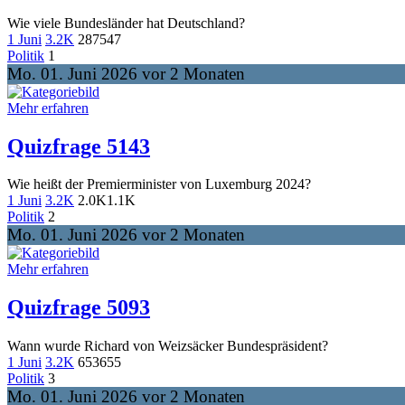
Wie viele Bundesländer hat Deutschland?
1 Juni
3.2K
287
547
Politik
1
Mo. 01. Juni 2026 vor 2 Monaten
Mehr erfahren
Quizfrage 5143
Wie heißt der Premierminister von Luxemburg 2024?
1 Juni
3.2K
2.0K
1.1K
Politik
2
Mo. 01. Juni 2026 vor 2 Monaten
Mehr erfahren
Quizfrage 5093
Wann wurde Richard von Weizsäcker Bundespräsident?
1 Juni
3.2K
653
655
Politik
3
Mo. 01. Juni 2026 vor 2 Monaten