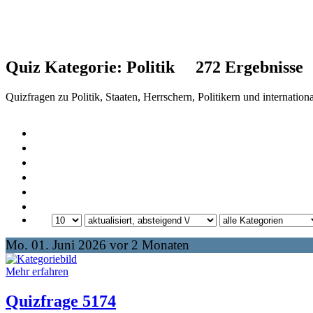
Quiz Kategorie:
Politik
272
Ergebnisse
Quizfragen zu Politik, Staaten, Herrschern, Politikern und internatio
Mo. 01. Juni 2026 vor 2 Monaten
Mehr erfahren
Quizfrage 5174