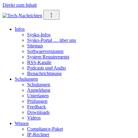
Direkt zum Inhalt
⁝
Infos
Sysko-Infos
Sysko-Portal … über uns
Sitemap
Softwareversionen
System Requirements
RSS-Kanäle
Podcasts und Audio
Benachrichtigung
Schulungen
Schulungen
Anmeldung
Unterlagen
Prüfungen
Feedback
Downloads
Videos
Wissen
Compliance-Paket
IP-Rechner