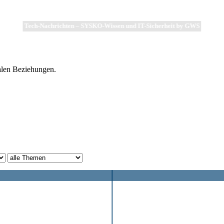
Tech-Nachrichten – SYSKO-Wissen und IT-Sicherheit by GWS
nalen Beziehungen.