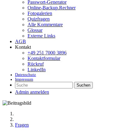
Passwort-Generator
Online-Backup.Rechner
Fotogalerien
Quizfragen
Alle Kommentare
Glossar
Externe Links
AGB
Kontakt
+49 251 7000 3896
Kontaktformular
Rückruf
LinkedIn
Datenschutz
Impressum
Suchen
Admin anmelden
Fragen