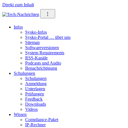
Direkt zum Inhalt
⁝
Infos
Sysko-Infos
Sysko-Portal … über uns
Sitemap
Softwareversionen
System Requirements
RSS-Kanäle
Podcasts und Audio
Benachrichtigung
Schulungen
Schulungen
Anmeldung
Unterlagen
Prüfungen
Feedback
Downloads
Videos
Wissen
Compliance-Paket
IP-Rechner