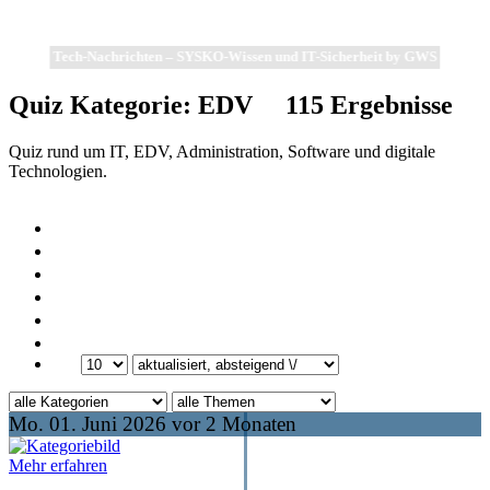
Tech-Nachrichten – SYSKO-Wissen und IT-Sicherheit by GWS
Quiz Kategorie:
EDV
115
Ergebnisse
Quiz rund um IT, EDV, Administration, Software und digitale
Technologien.
Mo. 01. Juni 2026 vor 2 Monaten
Mehr erfahren