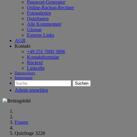
Passwort-Generator
Online-Backup.Rechner
Fotogalerien
Quizfragen
Alle Kommentare
Glossar
Externe Links
AGB
Kontakt
+49 251 7000 3896
Kontaktformular
Rückruf
LinkedIn
Datenschutz
Impressum
Suchen
Admin anmelden
Fragen
Quizfrage 3228