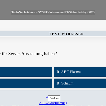
Tech-Nachrichten – SYSKO-Wissen und IT-Sicherheit by GWS
TEXT VORLESEN
r für Server-Ausstattung haben?
B
ABC Plasma
D
Schaum
⌂
↗ Live-Abstimmung