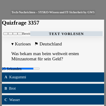
Tech-Nachrichten – SYSKO-Wissen und IT-Sicherheit by GWS
Quizfrage 3357
Bereit
TEXT VORLESEN
▾
Kurioses
⚑
Deutschland
Was bekam man beim weltweit ersten
Münzautomat für sein Geld?
A
Kaugummi
B
Brot
C
Wasser