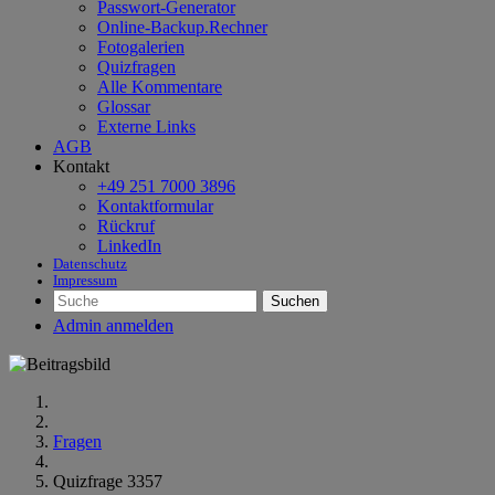
Passwort-Generator
Online-Backup.Rechner
Fotogalerien
Quizfragen
Alle Kommentare
Glossar
Externe Links
AGB
Kontakt
+49 251 7000 3896
Kontaktformular
Rückruf
LinkedIn
Datenschutz
Impressum
Suchen
Admin anmelden
Fragen
Quizfrage 3357