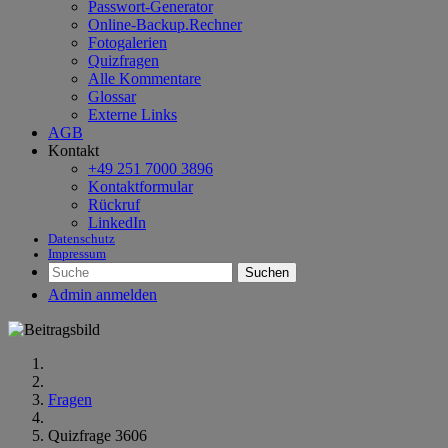
Passwort-Generator
Online-Backup.Rechner
Fotogalerien
Quizfragen
Alle Kommentare
Glossar
Externe Links
AGB
Kontakt
+49 251 7000 3896
Kontaktformular
Rückruf
LinkedIn
Datenschutz
Impressum
Suchen
Admin anmelden
Fragen
Quizfrage 3606