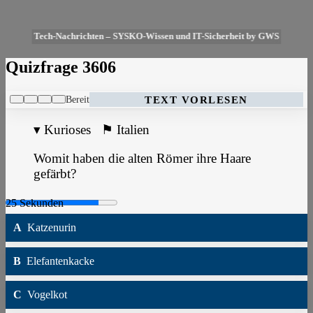
Tech-Nachrichten – SYSKO-Wissen und IT-Sicherheit by GWS
Quizfrage 3606
Bereit
TEXT VORLESEN
▾
Kurioses
⚑
Italien
Womit haben die alten Römer ihre Haare
gefärbt?
A
Katzenurin
B
Elefantenkacke
C
Vogelkot