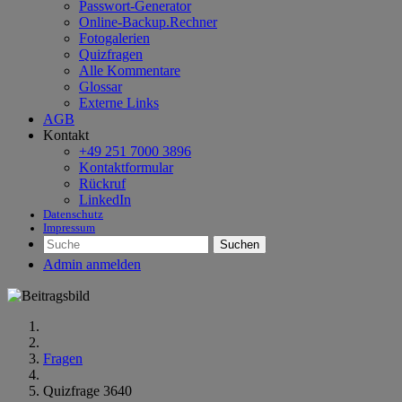
Passwort-Generator
Online-Backup.Rechner
Fotogalerien
Quizfragen
Alle Kommentare
Glossar
Externe Links
AGB
Kontakt
+49 251 7000 3896
Kontaktformular
Rückruf
LinkedIn
Datenschutz
Impressum
Suchen
Admin anmelden
Fragen
Quizfrage 3640