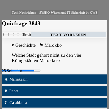
Tech-Nachrichten – SYSKO-Wissen und IT-Sicherheit by GWS
Quizfrage 3843
Bereit
TEXT VORLESEN
▾
Geschichte
⚑
Marokko
Welche Stadt gehört nicht zu den vier
Königsstädten Marokkos?
A
Marrakesch
B
Rabat
C
Casablanca