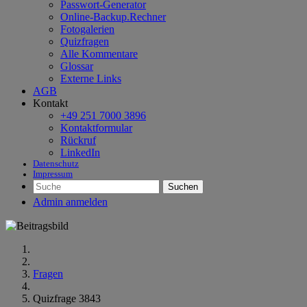
Passwort-Generator
Online-Backup.Rechner
Fotogalerien
Quizfragen
Alle Kommentare
Glossar
Externe Links
AGB
Kontakt
+49 251 7000 3896
Kontaktformular
Rückruf
LinkedIn
Datenschutz
Impressum
Suchen
Admin anmelden
Fragen
Quizfrage 3843