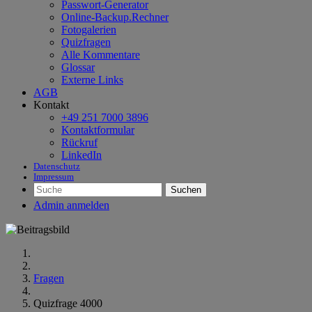
Passwort-Generator
Online-Backup.Rechner
Fotogalerien
Quizfragen
Alle Kommentare
Glossar
Externe Links
AGB
Kontakt
+49 251 7000 3896
Kontaktformular
Rückruf
LinkedIn
Datenschutz
Impressum
Suchen
Admin anmelden
Fragen
Quizfrage 4000