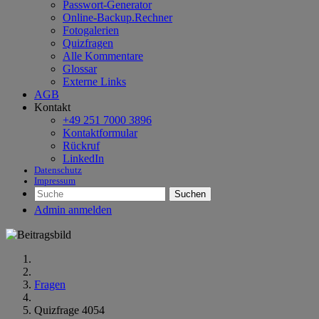
Passwort-Generator
Online-Backup.Rechner
Fotogalerien
Quizfragen
Alle Kommentare
Glossar
Externe Links
AGB
Kontakt
+49 251 7000 3896
Kontaktformular
Rückruf
LinkedIn
Datenschutz
Impressum
Suchen
Admin anmelden
Fragen
Quizfrage 4054