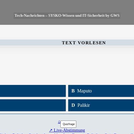
Tech-Nachrichten – SYSKO-Wissen und IT-Sicherheit by GWS
TEXT VORLESEN
B
Maputo
D
Palikir
⌂
↗ Live-Abstimmung