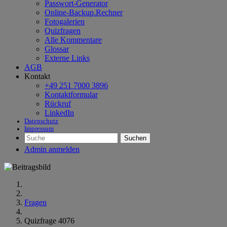
Passwort-Generator
Online-Backup.Rechner
Fotogalerien
Quizfragen
Alle Kommentare
Glossar
Externe Links
AGB
Kontakt
+49 251 7000 3896
Kontaktformular
Rückruf
LinkedIn
Datenschutz
Impressum
Suchen
Admin anmelden
Fragen
Quizfrage 4076