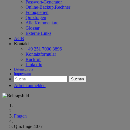
Passwort-Generator
Online-Backup.Rechner
Fotogalerien
Quizfragen
Alle Kommentare
Glossar
Externe Links
AGB
Kontakt
+49 251 7000 3896
Kontaktformular
Rückruf
LinkedIn
Datenschutz
Impressum
Suchen
Admin anmelden
Fragen
Quizfrage 4077